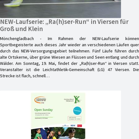
NEW-Laufserie: „Ra(h)ser-Run“ in Viersen für
Groß und Klein
Mönchengladbach - Im Rahmen der NEW-Laufserie können
Sportbegeisterte auch dieses Jahr wieder an verschiedenen Läufen quer
durch das NEW-Versorgungsgebiet teilnehmen. Fünf Läufe führen durch
alte Ortskerne, über grüne Wiesen an Flüssen und Seen entlang und durch
Wälder. Am Sonntag, 19. Mai, findet der „Ra(h)ser-Run“ in Viersen statt.
Veranstalter ist die Leichtathletik-Gemeinschaft (LG) 47 Viersen. Die
Strecke ist flach, schnell…