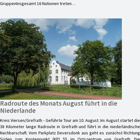
GruppenInsgesamt 16 Nationen treten…
Radroute des Monats August führt in die
Niederlande
Kreis Viersen/Grefrath - Geführte Tour am 10. August. Im August startet die
38 Kilometer lange Radroute in Grefrath und führt in die niederländische
Nachbarschaft. Vom Parkplatz Deversdonk aus geht es zunächst Richtung
Süden zum Knotenpunkt (KP) 55 im Ortszentrum von Grefrath. Die