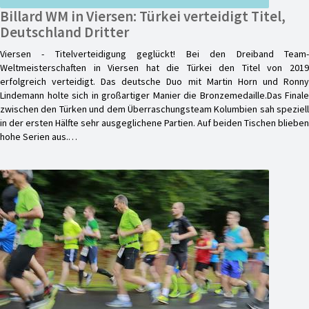
Billard WM in Viersen: Türkei verteidigt Titel,
Deutschland Dritter
Viersen - Titelverteidigung geglückt! Bei den Dreiband Team-
Weltmeisterschaften in Viersen hat die Türkei den Titel von 2019
erfolgreich verteidigt. Das deutsche Duo mit Martin Horn und Ronny
Lindemann holte sich in großartiger Manier die Bronzemedaille.Das Finale
zwischen den Türken und dem Überraschungsteam Kolumbien sah speziell
in der ersten Hälfte sehr ausgeglichene Partien. Auf beiden Tischen blieben
hohe Serien aus.…