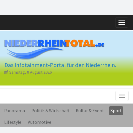
Toggl
naviga
Das Infotainment-Portal für den Niederrhein.
Samstag, 8 August 2026
Toggl
naviga
Panorama
Politik & Wirtschaft
Kultur & Event
Sport
Lifestyle
Automotive