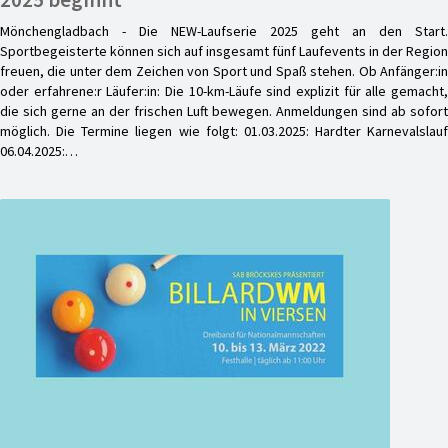
Mönchengladbach - Die NEW-Laufserie 2025 geht an den Start.
Sportbegeisterte können sich auf insgesamt fünf Laufevents in der Region
freuen, die unter dem Zeichen von Sport und Spaß stehen. Ob Anfänger:in
oder erfahrene:r Läufer:in: Die 10-km-Läufe sind explizit für alle gemacht,
die sich gerne an der frischen Luft bewegen. Anmeldungen sind ab sofort
möglich. Die Termine liegen wie folgt: 01.03.2025: Hardter Karnevalslauf
06.04.2025:…