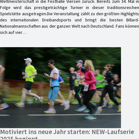
Weltmeisterschaft in die Festhalle Viersen zurück. Bereits zum 34. Mal in
Folge wird das prestigeträchtige Turnier in dieser traditionsreichen
Spielstätte ausgetragen.Die Veranstaltung zählt zu den größten Highlights
des internationalen Dreibandsports und bringt die besten Billard-
Nationalmannschaften aus der ganzen Welt nach Deutschland. Fans können
sich auf vier…
Motiviert ins neue Jahr starten: NEW-Laufserie
2025 beginnt