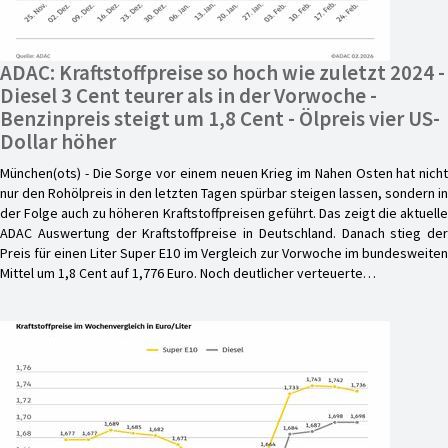
ADAC: Kraftstoffpreise so hoch wie zuletzt 2024 -
Diesel 3 Cent teurer als in der Vorwoche -
Benzinpreis steigt um 1,8 Cent - Ölpreis vier US-
Dollar höher
München(ots) - Die Sorge vor einem neuen Krieg im Nahen Osten hat nicht
nur den Rohölpreis in den letzten Tagen spürbar steigen lassen, sondern in
der Folge auch zu höheren Kraftstoffpreisen geführt. Das zeigt die aktuelle
ADAC Auswertung der Kraftstoffpreise in Deutschland. Danach stieg der
Preis für einen Liter Super E10 im Vergleich zur Vorwoche im bundesweiten
Mittel um 1,8 Cent auf 1,776 Euro. Noch deutlicher verteuerte…