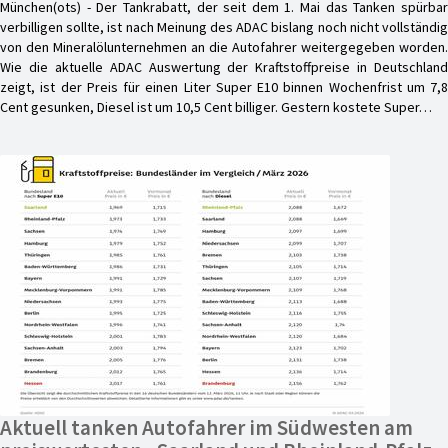
München(ots) - Der Tankrabatt, der seit dem 1. Mai das Tanken spürbar
verbilligen sollte, ist nach Meinung des ADAC bislang noch nicht vollständig
von den Mineralölunternehmen an die Autofahrer weitergegeben worden.
Wie die aktuelle ADAC Auswertung der Kraftstoffpreise in Deutschland
zeigt, ist der Preis für einen Liter Super E10 binnen Wochenfrist um 7,8
Cent gesunken, Diesel ist um 10,5 Cent billiger. Gestern kostete Super…
Aktuell tanken Autofahrer im Südwesten am