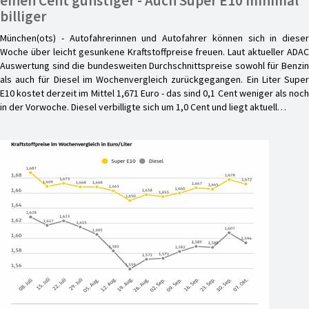
einen Cent günstiger - Auch Super E10 minimal
billiger
München(ots) - Autofahrerinnen und Autofahrer können sich in dieser
Woche über leicht gesunkene Kraftstoffpreise freuen. Laut aktueller ADAC
Auswertung sind die bundesweiten Durchschnittspreise sowohl für Benzin
als auch für Diesel im Wochenvergleich zurückgegangen. Ein Liter Super
E10 kostet derzeit im Mittel 1,671 Euro - das sind 0,1 Cent weniger als noch
in der Vorwoche. Diesel verbilligte sich um 1,0 Cent und liegt aktuell…