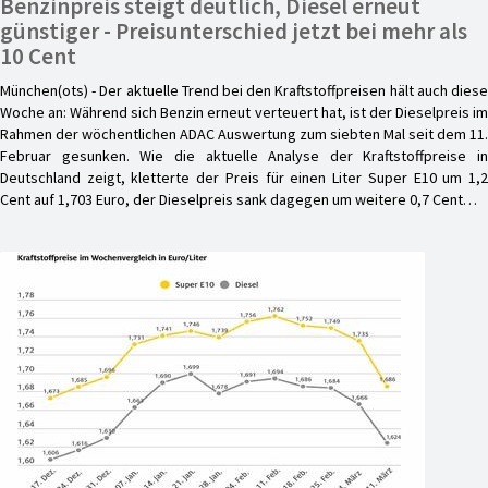
Benzinpreis steigt deutlich, Diesel erneut
günstiger - Preisunterschied jetzt bei mehr als
10 Cent
München(ots) - Der aktuelle Trend bei den Kraftstoffpreisen hält auch diese
Woche an: Während sich Benzin erneut verteuert hat, ist der Dieselpreis im
Rahmen der wöchentlichen ADAC Auswertung zum siebten Mal seit dem 11.
Februar gesunken. Wie die aktuelle Analyse der Kraftstoffpreise in
Deutschland zeigt, kletterte der Preis für einen Liter Super E10 um 1,2
Cent auf 1,703 Euro, der Dieselpreis sank dagegen um weitere 0,7 Cent…