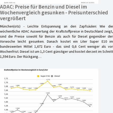
ADAC: Preise für Benzin und Diesel im
Wochenvergleich gesunken - Preisunterschied
vergrößert
München(ots) - Leichte Entspannung an den Zapfsäulen: Wie die
wöchentliche ADAC Auswertung der Kraftstoffpreise in Deutschland zeigt,
sind die Preise sowohl für Benzin als auch für Diesel gegenüber der
Vorwoche leicht gesunken. Danach kostet ein Liter Super E10 im
bundesweiten Mittel 1,672 Euro - das sind 0,6 Cent weniger als vor
Wochenfrist. Diesel ist um 1,3 Cent günstiger und kostet derzeit im Schnitt
1,594 Euro. Der Rückgang…