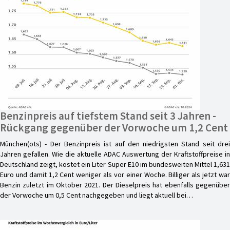
Benzinpreis auf tiefstem Stand seit 3 Jahren -
Rückgang gegenüber der Vorwoche um 1,2 Cent
München(ots) - Der Benzinpreis ist auf den niedrigsten Stand seit drei
Jahren gefallen. Wie die aktuelle ADAC Auswertung der Kraftstoffpreise in
Deutschland zeigt, kostet ein Liter Super E10 im bundesweiten Mittel 1,631
Euro und damit 1,2 Cent weniger als vor einer Woche. Billiger als jetzt war
Benzin zuletzt im Oktober 2021. Der Dieselpreis hat ebenfalls gegenüber
der Vorwoche um 0,5 Cent nachgegeben und liegt aktuell bei…