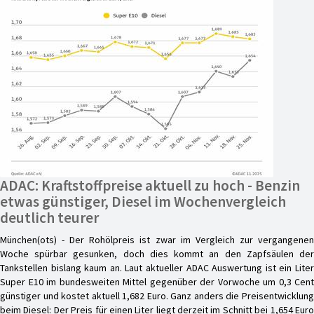
ADAC: Kraftstoffpreise aktuell zu hoch - Benzin
etwas günstiger, Diesel im Wochenvergleich
deutlich teurer
München(ots) - Der Rohölpreis ist zwar im Vergleich zur vergangenen
Woche spürbar gesunken, doch dies kommt an den Zapfsäulen der
Tankstellen bislang kaum an. Laut aktueller ADAC Auswertung ist ein Liter
Super E10 im bundesweiten Mittel gegenüber der Vorwoche um 0,3 Cent
günstiger und kostet aktuell 1,682 Euro. Ganz anders die Preisentwicklung
beim Diesel: Der Preis für einen Liter liegt derzeit im Schnitt bei 1,654 Euro