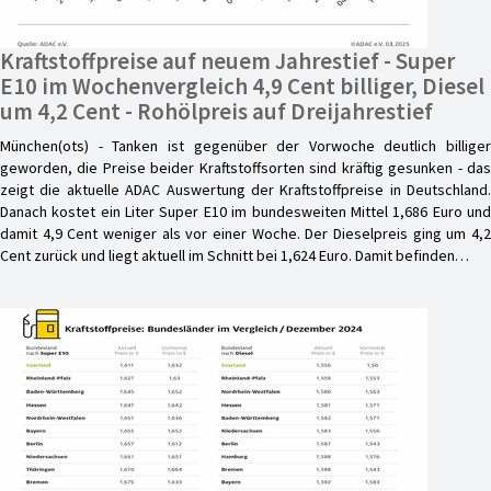
Kraftstoffpreise auf neuem Jahrestief - Super
E10 im Wochenvergleich 4,9 Cent billiger, Diesel
um 4,2 Cent - Rohölpreis auf Dreijahrestief
München(ots) - Tanken ist gegenüber der Vorwoche deutlich billiger
geworden, die Preise beider Kraftstoffsorten sind kräftig gesunken - das
zeigt die aktuelle ADAC Auswertung der Kraftstoffpreise in Deutschland.
Danach kostet ein Liter Super E10 im bundesweiten Mittel 1,686 Euro und
damit 4,9 Cent weniger als vor einer Woche. Der Dieselpreis ging um 4,2
Cent zurück und liegt aktuell im Schnitt bei 1,624 Euro. Damit befinden…