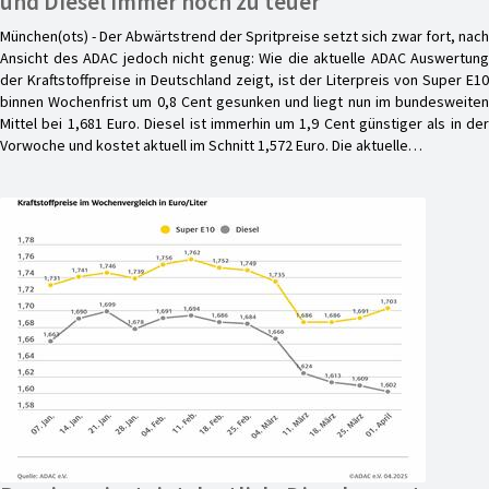
und Diesel immer noch zu teuer
München(ots) - Der Abwärtstrend der Spritpreise setzt sich zwar fort, nach
Ansicht des ADAC jedoch nicht genug: Wie die aktuelle ADAC Auswertung
der Kraftstoffpreise in Deutschland zeigt, ist der Literpreis von Super E10
binnen Wochenfrist um 0,8 Cent gesunken und liegt nun im bundesweiten
Mittel bei 1,681 Euro. Diesel ist immerhin um 1,9 Cent günstiger als in der
Vorwoche und kostet aktuell im Schnitt 1,572 Euro. Die aktuelle…