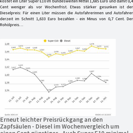
kostet ein Liter Super E10 im bundesweiten Mittel 1,685 Euro und damit 0,4
Cent weniger als vor Wochenfrist. Etwas stärker gesunken ist der
Dieselpreis: Für einen Liter müssen die Autofahrerinnen und Autofahrer
derzeit im Schnitt 1,633 Euro bezahlen - ein Minus von 0,7 Cent. Der
Rohölpreis…
Erneut leichter Preisrückgang an den
Zapfsäulen - Diesel im Wochenvergleich um