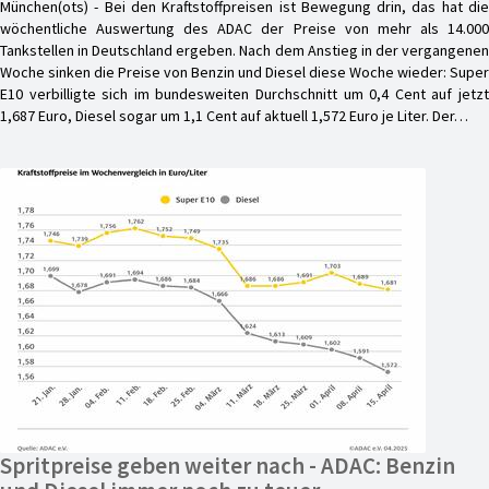
München(ots) - Bei den Kraftstoffpreisen ist Bewegung drin, das hat die
wöchentliche Auswertung des ADAC der Preise von mehr als 14.000
Tankstellen in Deutschland ergeben. Nach dem Anstieg in der vergangenen
Woche sinken die Preise von Benzin und Diesel diese Woche wieder: Super
E10 verbilligte sich im bundesweiten Durchschnitt um 0,4 Cent auf jetzt
1,687 Euro, Diesel sogar um 1,1 Cent auf aktuell 1,572 Euro je Liter. Der…
Spritpreise geben weiter nach - ADAC: Benzin