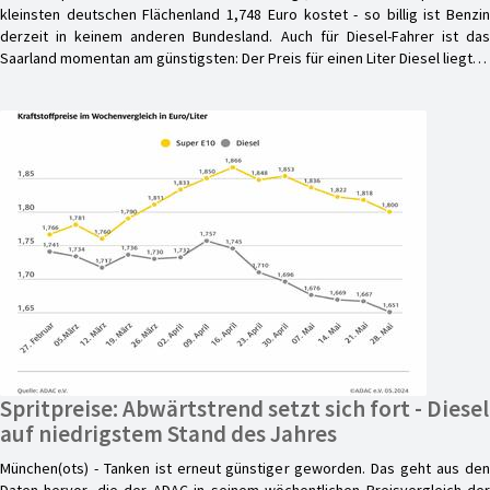
kleinsten deutschen Flächenland 1,748 Euro kostet - so billig ist Benzin
derzeit in keinem anderen Bundesland. Auch für Diesel-Fahrer ist das
Saarland momentan am günstigsten: Der Preis für einen Liter Diesel liegt…
Spritpreise: Abwärtstrend setzt sich fort - Diesel
auf niedrigstem Stand des Jahres
München(ots) - Tanken ist erneut günstiger geworden. Das geht aus den
Daten hervor, die der ADAC in seinem wöchentlichen Preisvergleich der