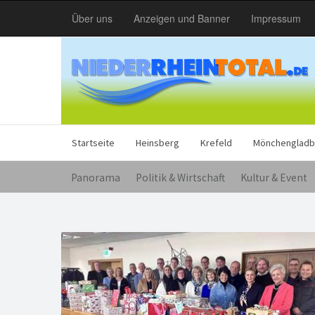
Über uns
Anzeigen und Banner
Impressum
Startseite
Heinsberg
Krefeld
Mönchengladb
Panorama
Politik & Wirtschaft
Kultur & Event