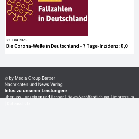
22 Juni 2026
Die Corona-Welle in Deutschland - 7 Tage-Inzidenz: 0,0
© by Media Group Barber
Nachrichten und News-Verlag
Infos zu unseren Leistungen:
|
|
|
Über uns
Anzeigen und Banner
News-Veröffentlichung
Impressum
|
Datenschutz