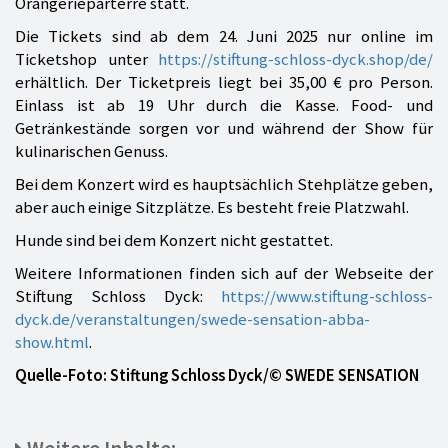
Orangerieparterre statt.
Die Tickets sind ab dem 24. Juni 2025 nur online im
Ticketshop unter
https://stiftung-schloss-dyck.shop/de/
erhältlich. Der Ticketpreis liegt bei 35,00 € pro Person.
Einlass ist ab 19 Uhr durch die Kasse. Food- und
Getränkestände sorgen vor und während der Show für
kulinarischen Genuss.
Bei dem Konzert wird es hauptsächlich Stehplätze geben,
aber auch einige Sitzplätze. Es besteht freie Platzwahl.
Hunde sind bei dem Konzert nicht gestattet.
Weitere Informationen finden sich auf der Webseite der
Stiftung Schloss Dyck:
https://www.stiftung-schloss-
dyck.de/veranstaltungen/swede-sensation-abba-
show.html
.
Quelle-Foto: Stiftung Schloss Dyck/© SWEDE SENSATION