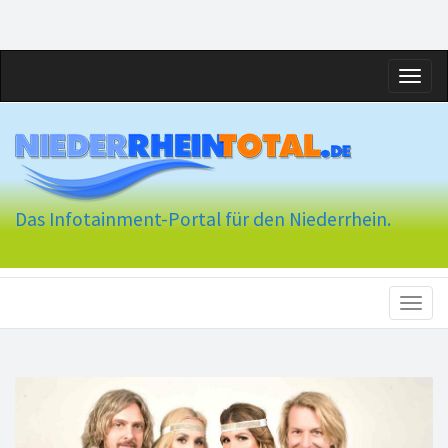
Toggl
naviga
Das Infotainment-Portal für den Niederrhein.
Toggl
naviga