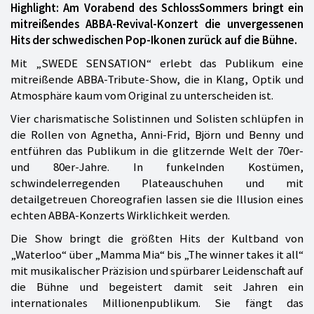
Highlight: Am Vorabend des SchlossSommers bringt ein
mitreißendes ABBA-Revival-Konzert die unvergessenen
Hits der schwedischen Pop-Ikonen zurück auf die Bühne.
Mit „SWEDE SENSATION“ erlebt das Publikum eine
mitreißende ABBA-Tribute-Show, die in Klang, Optik und
Atmosphäre kaum vom Original zu unterscheiden ist.
Vier charismatische Solistinnen und Solisten schlüpfen in
die Rollen von Agnetha, Anni-Frid, Björn und Benny und
entführen das Publikum in die glitzernde Welt der 70er-
und 80er-Jahre. In funkelnden Kostümen,
schwindelerregenden Plateauschuhen und mit
detailgetreuen Choreografien lassen sie die Illusion eines
echten ABBA-Konzerts Wirklichkeit werden.
Die Show bringt die größten Hits der Kultband von
„Waterloo“ über „Mamma Mia“ bis „The winner takes it all“
mit musikalischer Präzision und spürbarer Leidenschaft auf
die Bühne und begeistert damit seit Jahren ein
internationales Millionenpublikum. Sie fängt das