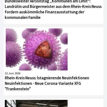
Bundesweiter Aktionstag „Kommunen am Limit“:
Landrätin und Bürgermeister aus dem Rhein-Kreis Neuss
fordern auskömmliche Finanzausstattung der
kommunalen Familie
22 Juni 2026
Rhein-Kreis Neuss: lstagnierende Neuinfektionen
Neuinfektionen - Neue Corona-Variante XFG
"Frankenstein"