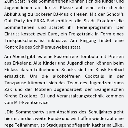
Zum Start in die Sommerferien können sich die Kinder und
Jugendlichen ab der 5. Klasse auf eine erfrischende
Abkühlung zu lockerer DJ-Musik freuen. Mit der School’s
Out Party im ERKA-Bad eröffnet die Stadt Erkelenz die
Sommerferien und startet ihr Ferienprogramm. Der
Eintritt kostet zwei Euro, ein Freigetränk in Form eines
Trinkpäckchens ist inklusive. Am Eingang findet eine
Kontrolle des Schülerausweises statt.
Am Abend gibt es eine kostenfreie Tombola mit Preisen
aus Erkelenz. Alle Kinder und Jugendlichen können beim
Einlass daran teilnehmen. Snacks sind im Kiosk-Freibad
erhältlich. Um die alkoholfreien Cocktails in der
Tanzpause kümmert sich das Team des Jugendzentrums
Zak und der Mobilen Jugendarbeit der Evangelischen
Kirche Erkelenz. DJ und Veranstaltungstechnik kommen
vom MT-Eventservice.
„Die Sommerparty zum Abschluss des Schuljahres geht
hiermit in die zweite Runde und wir hoffen wieder auf eine
rege Teilnahme“, so Stadtjugendpflegerin Katharina Lüke,