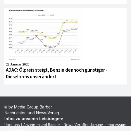
28 Januar 2026
ADAC: Ölpreis steigt, Benzin dennoch günstiger -
Dieselpreis unverändert
© by Media Group Barber
Nachrichten und News-Verlag
Infos zu unseren Leistungen:
|
|
|
Über uns
Anzeigen und Banner
News-Veröffentlichung
Impressum
|
Datenschutz