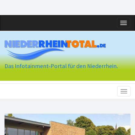
Toggl
naviga
Das Infotainment-Portal für den Niederrhein.
Toggl
naviga