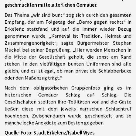
geschmückten mittelalterlichen Gemäuer.
Das Thema „wir sind bunt“ zog sich durch den gesamten
Empfang, der am Folgetag der „Demo gegen rechts“ in
Erkelenz stattfand und auf die immer wieder Bezug
genommen wurde. „Karneval ist Tradition, Heimat und
Zusammengehörigkeit“, sagte Bürgermeister Stephan
Muckel bei seiner Begrüßung. „Hier werden Menschen in
die Mitte der Gesellschaft geholt, die sonst am Rand
stehen. In den vielfältigen bunten Uniformen sind alle
gleich, und es ist egal, ob man privat die Schlabberbuxe
oder den Maßanzug trägt.“
Nach dem obligatorischen Gruppenfoto ging es im
historischen Gemäuer Schlag auf Schlag. Die
Gesellschaften stellten ihre Tollitäten vor und die Gäste
ließen diese mit dem jeweils närrischen Schlachtruf
hochleben. Zwischendurch wurde geschunkelt und so
manche jecke Anekdote zum Besten gegeben.
Quelle-Foto: Stadt Erkelenz/Isabell Wyes