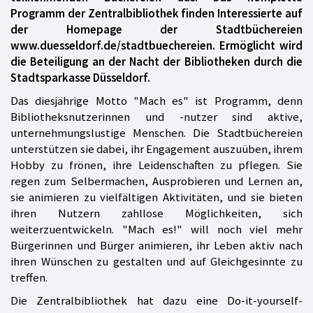
Programm der Zentralbibliothek finden Interessierte auf
der Homepage der Stadtbüchereien
www.duesseldorf.de/stadtbuechereien. Ermöglicht wird
die Beteiligung an der Nacht der Bibliotheken durch die
Stadtsparkasse Düsseldorf.
Das diesjährige Motto "Mach es" ist Programm, denn
Bibliotheksnutzerinnen und -nutzer sind aktive,
unternehmungslustige Menschen. Die Stadtbüchereien
unterstützen sie dabei, ihr Engagement auszuüben, ihrem
Hobby zu frönen, ihre Leidenschaften zu pflegen. Sie
regen zum Selbermachen, Ausprobieren und Lernen an,
sie animieren zu vielfältigen Aktivitäten, und sie bieten
ihren Nutzern zahllose Möglichkeiten, sich
weiterzuentwickeln. "Mach es!" will noch viel mehr
Bürgerinnen und Bürger animieren, ihr Leben aktiv nach
ihren Wünschen zu gestalten und auf Gleichgesinnte zu
treffen.
Die Zentralbibliothek hat dazu eine Do-it-yourself-