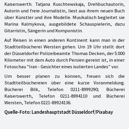
Kaiserswerth. Tatjana Kuschtewskaja, Drehbuchautorin,
Autorin und freie Journalistin, liest aus ihrem neuen Buch
über Künstler und ihre Modelle. Musikalisch begleitet sie
Marina Kalmykova, ausgebildete Schauspielerin, dazu
Gitarristin, Sängerin und Komponistin.
Auf Reisen in einen anderen Kontinent kann man in der
Stadtteilbücherei Wersten gehen. Um 19 Uhr stellt dort
der Düsseldorfer Polizeibeamte Thomas Decken, der 5.000
Kilometer mit dem Auto durch Persien gereist ist, in einer
Fotoschau "Iran - Gesichter eines isolierten Landes" vor.
Um besser planen zu können, freuen sich die
Stadtteilbüchereien über eine kurze Voranmeldung.
Bücherei Bilk, Telefon 0211-8999290; Bücherei
Kaiserswerth, Telefon 0211-8994110 und Bücherei
Wersten, Telefon 0221-89924136.
Quelle-Foto: Landeshauptstadt Düsseldorf/Pixabay