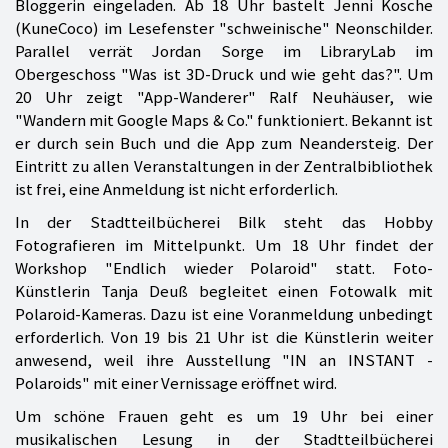
Bloggerin eingeladen. Ab 18 Uhr bastelt Jenni Kosche
(KuneCoco) im Lesefenster "schweinische" Neonschilder.
Parallel verrät Jordan Sorge im LibraryLab im
Obergeschoss "Was ist 3D-Druck und wie geht das?". Um
20 Uhr zeigt "App-Wanderer" Ralf Neuhäuser, wie
"Wandern mit Google Maps & Co." funktioniert. Bekannt ist
er durch sein Buch und die App zum Neandersteig. Der
Eintritt zu allen Veranstaltungen in der Zentralbibliothek
ist frei, eine Anmeldung ist nicht erforderlich.
In der Stadtteilbücherei Bilk steht das Hobby
Fotografieren im Mittelpunkt. Um 18 Uhr findet der
Workshop "Endlich wieder Polaroid" statt. Foto-
Künstlerin Tanja Deuß begleitet einen Fotowalk mit
Polaroid-Kameras. Dazu ist eine Voranmeldung unbedingt
erforderlich. Von 19 bis 21 Uhr ist die Künstlerin weiter
anwesend, weil ihre Ausstellung "IN an INSTANT -
Polaroids" mit einer Vernissage eröffnet wird.
Um schöne Frauen geht es um 19 Uhr bei einer
musikalischen Lesung in der Stadtteilbücherei