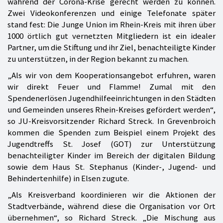
während der Corona-Krise gerecht werden zu können.
Zwei Videokonferenzen und einige Telefonate später
stand fest: Die Junge Union im Rhein-Kreis mit ihren über
1000 örtlich gut vernetzten Mitgliedern ist ein idealer
Partner, um die Stiftung und ihr Ziel, benachteiligte Kinder
zu unterstützen, in der Region bekannt zu machen.
„Als wir von dem Kooperationsangebot erfuhren, waren
wir direkt Feuer und Flamme! Zumal mit den
Spendenerlösen Jugendhilfeeinrichtungen in den Städten
und Gemeinden unseres Rhein-Kreises gefördert werden“,
so JU-Kreisvorsitzender Richard Streck. In Grevenbroich
kommen die Spenden zum Beispiel einem Projekt des
Jugendtreffs St. Josef (GOT) zur Unterstützung
benachteiligter Kinder im Bereich der digitalen Bildung
sowie dem Haus St. Stephanus (Kinder-, Jugend- und
Behindertenhilfe) in Elsen zugute.
„Als Kreisverband koordinieren wir die Aktionen der
Stadtverbände, während diese die Organisation vor Ort
übernehmen“, so Richard Streck. „Die Mischung aus