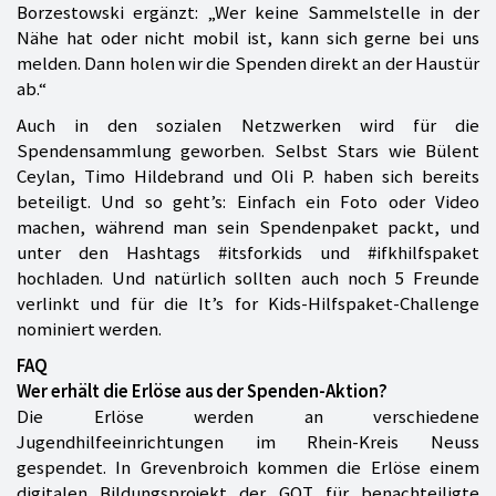
Borzestowski ergänzt: „Wer keine Sammelstelle in der
Nähe hat oder nicht mobil ist, kann sich gerne bei uns
melden. Dann holen wir die Spenden direkt an der Haustür
ab.“
Auch in den sozialen Netzwerken wird für die
Spendensammlung geworben. Selbst Stars wie Bülent
Ceylan, Timo Hildebrand und Oli P. haben sich bereits
beteiligt. Und so geht’s: Einfach ein Foto oder Video
machen, während man sein Spendenpaket packt, und
unter den Hashtags #itsforkids und #ifkhilfspaket
hochladen. Und natürlich sollten auch noch 5 Freunde
verlinkt und für die It’s for Kids-Hilfspaket-Challenge
nominiert werden.
FAQ
Wer erhält die Erlöse aus der Spenden-Aktion?
Die Erlöse werden an verschiedene
Jugendhilfeeinrichtungen im Rhein-Kreis Neuss
gespendet. In Grevenbroich kommen die Erlöse einem
digitalen Bildungsprojekt der GOT für benachteiligte