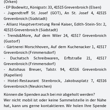
(Orken)
- EP Bodewitz, Königsstr. 33, 41515 Grevenbroich (Elsen)
- Jugendtreff St. Josef (GOT), An St. Josef 4, 41515
Grevenbroich (Südstadt)
- Allianz Hauptvertretung René Kaiser, Edith-Stein-Str. 2,
41515 Grevenbroich (Südstadt)
- Trends&More, Auf dem Wiler 24, 41517 Grevenbroich
(Gustorf)
- Gärtnerei Morschhoven, Auf dem Kuchenacker 1, 41517
Grevenbroich (Frimmersdorf)
- Duchatsch Schreibwaren, Erftstraße 21, 41517
Grevenbroich (Frimmersdorf)
- Autohaus Breuer, Talstr. 94, 41516 Grevenbroich
(Kapellen)
- Hotel-Restaurant Stenbrock, Jakobusplatz 7, 41516
Grevenbroich (Neukirchen)
Können die Spenden auch bei mir abgeholt werden?
Wer nicht mobil ist oder keine Sammelstelle in der Nähe
hat, kann uns gerne kontaktieren. Wir holen Ihre Spende