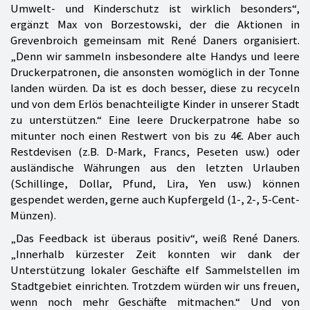
Umwelt- und Kinderschutz ist wirklich besonders“,
ergänzt Max von Borzestowski, der die Aktionen in
Grevenbroich gemeinsam mit René Daners organisiert.
„Denn wir sammeln insbesondere alte Handys und leere
Druckerpatronen, die ansonsten womöglich in der Tonne
landen würden. Da ist es doch besser, diese zu recyceln
und von dem Erlös benachteiligte Kinder in unserer Stadt
zu unterstützen.“ Eine leere Druckerpatrone habe so
mitunter noch einen Restwert von bis zu 4€. Aber auch
Restdevisen (z.B. D-Mark, Francs, Peseten usw.) oder
ausländische Währungen aus den letzten Urlauben
(Schillinge, Dollar, Pfund, Lira, Yen usw.) können
gespendet werden, gerne auch Kupfergeld (1-, 2-, 5-Cent-
Münzen).
„Das Feedback ist überaus positiv“, weiß René Daners.
„Innerhalb kürzester Zeit konnten wir dank der
Unterstützung lokaler Geschäfte elf Sammelstellen im
Stadtgebiet einrichten. Trotzdem würden wir uns freuen,
wenn noch mehr Geschäfte mitmachen.“ Und von