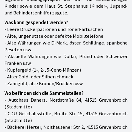
Kinder sowie dem Haus St. Stephanus (Kinder-, Jugend-
und Behindertenhilfe) zugute.
Was kann gespendet werden?
- Leere Druckerpatronen und Tonerkartuschen
- Alte, ungenutzte oder defekte Mobiltelefone
- Alte Währungen wie D-Mark, öster. Schillinge, spanische
Peseten usw.
- Aktuelle Währungen wie Dollar, Pfund oder Schweizer
Franken usw.
- Kupfergeld (1-, 2-, 5-Cent-Münzen)
- Alter Gold- oder Silberschmuck
- Zahngold, alte Kronen/Brücken usw.
Wo befinden sich die Sammelstellen?
- Autohaus Daners, Nordstraße 84, 41515 Grevenbroich
(Stadtmitte)
- CDU Geschäftsstelle, Breite Str. 15, 41515 Grevenbroich
(Stadtmitte)
- Bäckerei Herter, Noithausener Str. 2, 41515 Grevenbroich