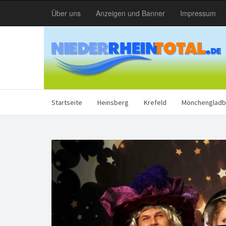
Über uns
Anzeigen und Banner
Impressum
Startseite
Heinsberg
Krefeld
Mönchengladb