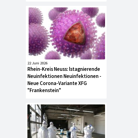
22 Juni 2026
Rhein-Kreis Neuss: lstagnierende
Neuinfektionen Neuinfektionen -
Neue Corona-Variante XFG
"Frankenstein"