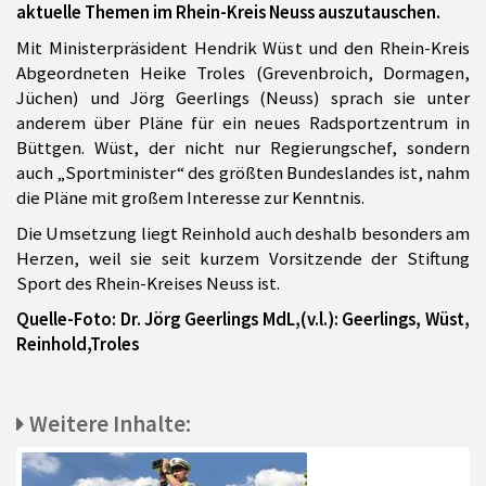
aktuelle Themen im Rhein-Kreis Neuss auszutauschen.
Mit Ministerpräsident Hendrik Wüst und den Rhein-Kreis
Abgeordneten Heike Troles (Grevenbroich, Dormagen,
Jüchen) und Jörg Geerlings (Neuss) sprach sie unter
anderem über Pläne für ein neues Radsportzentrum in
Büttgen. Wüst, der nicht nur Regierungschef, sondern
auch „Sportminister“ des größten Bundeslandes ist, nahm
die Pläne mit großem Interesse zur Kenntnis.
Die Umsetzung liegt Reinhold auch deshalb besonders am
Herzen, weil sie seit kurzem Vorsitzende der Stiftung
Sport des Rhein-Kreises Neuss ist.
Quelle-Foto: Dr. Jörg Geerlings MdL,(v.l.): Geerlings, Wüst,
Reinhold,Troles
Weitere Inhalte: