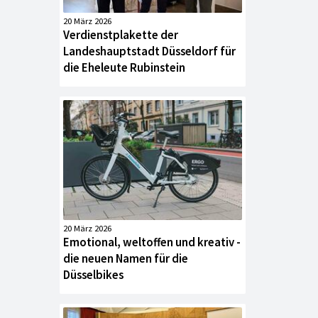
20 März 2026
Verdienstplakette der
Landeshauptstadt Düsseldorf für
die Eheleute Rubinstein
20 März 2026
Emotional, weltoffen und kreativ -
die neuen Namen für die
Düsselbikes