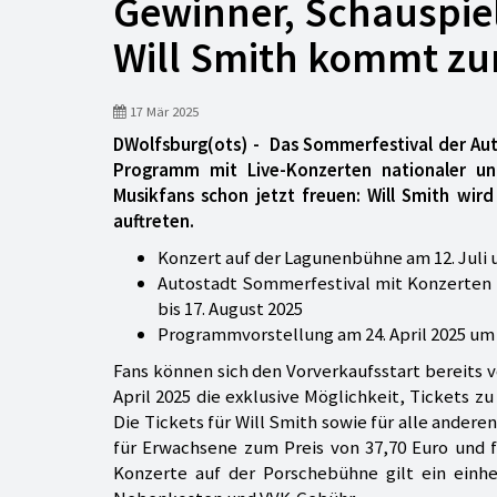
Gewinner, Schauspiele
Will Smith kommt zu
17 Mär 2025
DWolfsburg(ots) - Das Sommerfestival der Aut
Programm mit Live-Konzerten nationaler und
Musikfans schon jetzt freuen: Will Smith wird
auftreten.
Konzert auf der Lagunenbühne am 12. Juli 
Autostadt Sommerfestival mit Konzerten n
bis 17. August 2025
Programmvorstellung am 24. April 2025 um 
Fans können sich den Vorverkaufsstart bereits 
April 2025 die exklusive Möglichkeit, Tickets z
Die Tickets für Will Smith sowie für alle ander
für Erwachsene zum Preis von 37,70 Euro und fü
Konzerte auf der Porschebühne gilt ein einheit