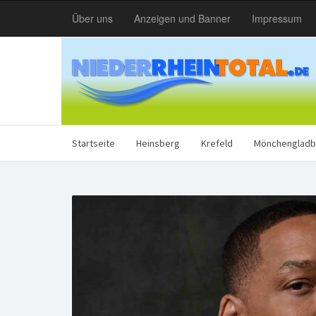
Über uns
Anzeigen und Banner
Impressum
Startseite
Heinsberg
Krefeld
Mönchengladb