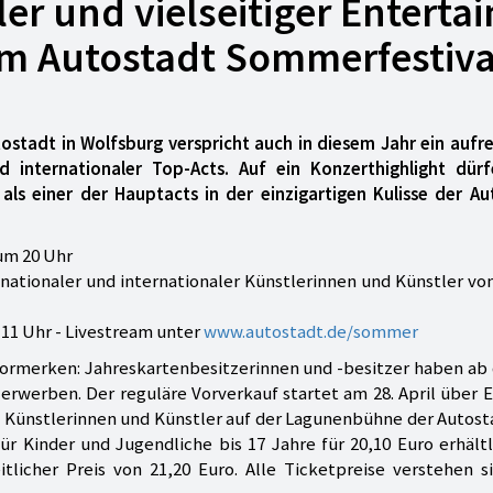
r und vielseitiger Entertai
m Autostadt Sommerfestiva
ostadt in Wolfsburg verspricht auch in diesem Jahr ein aufr
 internationaler Top-Acts. Auf ein Konzerthighlight dürf
 als einer der Hauptacts in der einzigartigen Kulisse der A
um 20 Uhr
ationaler und internationaler Künstlerinnen und Künstler vom
11 Uhr - Livestream unter
www.autostadt.de/sommer
vormerken: Jahreskartenbesitzerinnen und -besitzer haben ab
u erwerben. Der reguläre Vorverkauf startet am 28. April über 
en Künstlerinnen und Künstler auf der Lagunenbühne der Autost
r Kinder und Jugendliche bis 17 Jahre für 20,10 Euro erhältl
licher Preis von 21,20 Euro. Alle Ticketpreise verstehen si