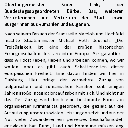
Oberbürgermeister Sören Link, der
Bundestagsabgeordneten Bärbel Bas, weiteren
Vertreterinnen und Vertretern der Stadt sowie
Bürgerinnen aus Rumänien und Bulgarien.
Nach seinem Besuch der Stadtteile Marxloh und Hochfeld
machte Staatsminister Michael Roth deutlich: „Die
Freizügigkeit ist eine der großen historischen
Errungenschaften des vereinten Europa. Sie garantiert,
dass wir dort leben, lieben und arbeiten können, wo wir
wollen. Aber es gibt auch Schattenseiten dieser
europäischen Freiheit. Eine davon finden wir hier in
Duisburg. Hier bringt der vermehrte Zuzug von
bulgarischen und rumänischen Familien seit einigen
Jahren große Integrationsaufgaben mit sich. Und nicht nur
das: Der Zuzug wird durch eine bestimmte Form von
organisierter Kriminalität gefördert, die gezielt auf die
Ausnutzung unserer sozialen Leistungen setzt und aus der
Not vieler Zuwanderer ein perverses Geschäftsmodell
entwickelt hat. Bund, Land und Kommune müssen eng