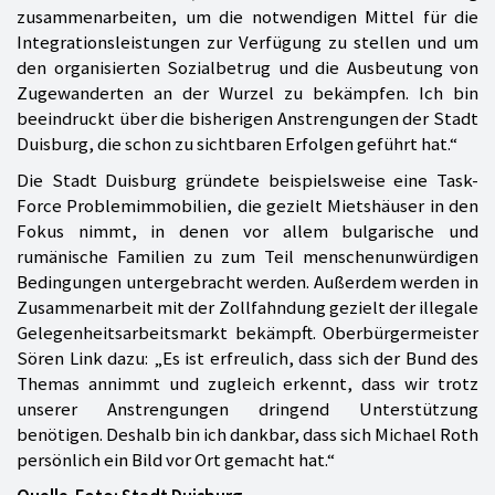
zusammenarbeiten, um die notwendigen Mittel für die
Integrationsleistungen zur Verfügung zu stellen und um
den organisierten Sozialbetrug und die Ausbeutung von
Zugewanderten an der Wurzel zu bekämpfen. Ich bin
beeindruckt über die bisherigen Anstrengungen der Stadt
Duisburg, die schon zu sichtbaren Erfolgen geführt hat.“
Die Stadt Duisburg gründete beispielsweise eine Task-
Force Problemimmobilien, die gezielt Mietshäuser in den
Fokus nimmt, in denen vor allem bulgarische und
rumänische Familien zu zum Teil menschenunwürdigen
Bedingungen untergebracht werden. Außerdem werden in
Zusammenarbeit mit der Zollfahndung gezielt der illegale
Gelegenheitsarbeitsmarkt bekämpft. Oberbürgermeister
Sören Link dazu: „Es ist erfreulich, dass sich der Bund des
Themas annimmt und zugleich erkennt, dass wir trotz
unserer Anstrengungen dringend Unterstützung
benötigen. Deshalb bin ich dankbar, dass sich Michael Roth
persönlich ein Bild vor Ort gemacht hat.“