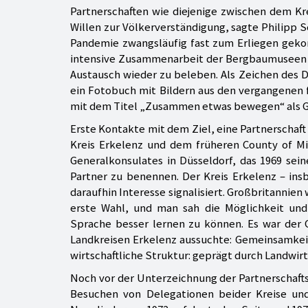
Partnerschaften wie diejenige zwischen dem Kr
Willen zur Völkerverständigung, sagte Philipp 
Pandemie zwangsläufig fast zum Erliegen geko
intensive Zusammenarbeit der Bergbaumuseen u
Austausch wieder zu beleben. Als Zeichen des D
ein Fotobuch mit Bildern aus den vergangenen f
mit dem Titel „Zusammen etwas bewegen“ als 
Erste Kontakte mit dem Ziel, eine Partnerschaf
Kreis Erkelenz und dem früheren County of Mid
Generalkonsulates in Düsseldorf, das 1969 sein
Partner zu benennen. Der Kreis Erkelenz – insb
daraufhin Interesse signalisiert. Großbritannien
erste Wahl, und man sah die Möglichkeit und
Sprache besser lernen zu können. Es war der 
Landkreisen Erkelenz aussuchte: Gemeinsamkei
wirtschaftliche Struktur: geprägt durch Landwir
Noch vor der Unterzeichnung der Partnerschafts
Besuchen von Delegationen beider Kreise un