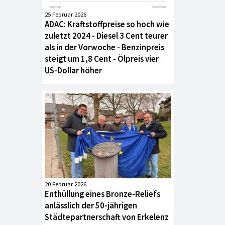
25 Februar 2026
ADAC: Kraftstoffpreise so hoch wie
zuletzt 2024 - Diesel 3 Cent teurer
als in der Vorwoche - Benzinpreis
steigt um 1,8 Cent - Ölpreis vier
US-Dollar höher
20 Februar 2026
Enthüllung eines Bronze-Reliefs
anlässlich der 50-jährigen
Städtepartnerschaft von Erkelenz