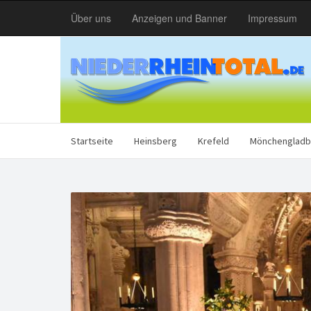
Über uns
Anzeigen und Banner
Impressum
Startseite
Heinsberg
Krefeld
Mönchengladb