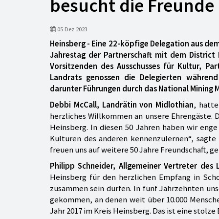
besucht die Freunde 
05 Dez 2023
Heinsberg - Eine 22-köpfige Delegation aus dem
Jahrestag der Partnerschaft mit dem District
Vorsitzenden des Ausschusses für Kultur, Par
Landrats genossen die Delegierten während
darunter Führungen durch das National Mining 
Debbi McCall, Landrätin von Midlothian
, hatt
herzliches Willkommen an unsere Ehrengäste. Di
Heinsberg. In diesen 50 Jahren haben wir eng
Kulturen des anderen kennenzulernen“, sagte 
freuen uns auf weitere 50 Jahre Freundschaft, 
Philipp Schneider, Allgemeiner Vertreter des 
Heinsberg für den herzlichen Empfang in Schot
zusammen sein dürfen. In fünf Jahrzehnten un
gekommen, an denen weit über 10.000 Menschen
Jahr 2017 im Kreis Heinsberg. Das ist eine stolze 