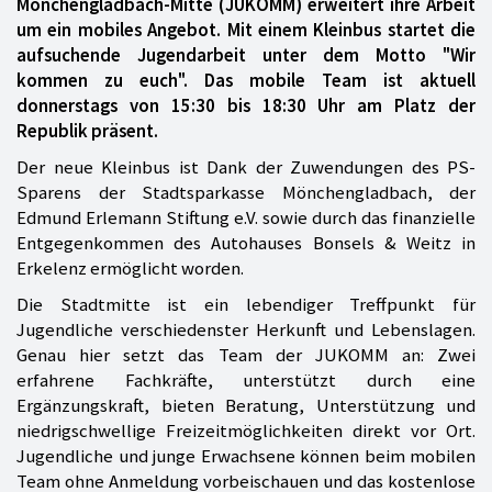
Mönchengladbach-Mitte (JUKOMM) erweitert ihre Arbeit
um ein mobiles Angebot. Mit einem Kleinbus startet die
aufsuchende Jugendarbeit unter dem Motto "Wir
kommen zu euch". Das mobile Team ist aktuell
donnerstags von 15:30 bis 18:30 Uhr am Platz der
Republik präsent.
Der neue Kleinbus ist Dank der Zuwendungen des PS-
Sparens der Stadtsparkasse Mönchengladbach, der
Edmund Erlemann Stiftung e.V. sowie durch das finanzielle
Entgegenkommen des Autohauses Bonsels & Weitz in
Erkelenz ermöglicht worden.
Die Stadtmitte ist ein lebendiger Treffpunkt für
Jugendliche verschiedenster Herkunft und Lebenslagen.
Genau hier setzt das Team der JUKOMM an: Zwei
erfahrene Fachkräfte, unterstützt durch eine
Ergänzungskraft, bieten Beratung, Unterstützung und
niedrigschwellige Freizeitmöglichkeiten direkt vor Ort.
Jugendliche und junge Erwachsene können beim mobilen
Team ohne Anmeldung vorbeischauen und das kostenlose