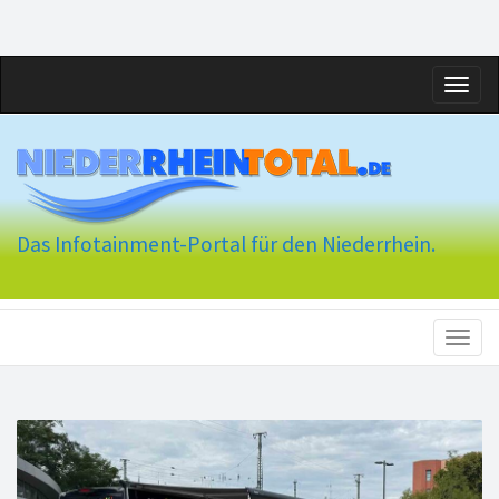
Toggl
naviga
Das Infotainment-Portal für den Niederrhein.
Toggl
naviga