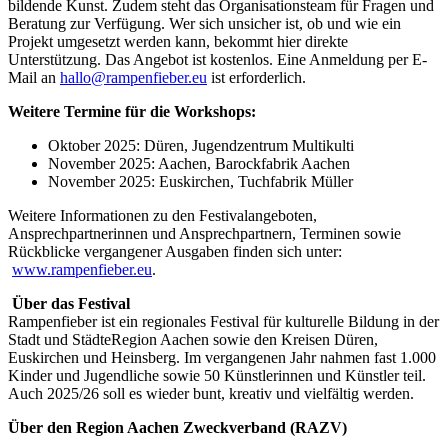
bildende Kunst. Zudem steht das Organisationsteam für Fragen und
Beratung zur Verfügung. Wer sich unsicher ist, ob und wie ein
Projekt umgesetzt werden kann, bekommt hier direkte
Unterstützung. Das Angebot ist kostenlos. Eine Anmeldung per E-
Mail an
hallo@rampenfieber.eu
ist erforderlich.
Weitere Termine für die Workshops:
Oktober 2025: Düren, Jugendzentrum Multikulti
November 2025: Aachen, Barockfabrik Aachen
November 2025: Euskirchen, Tuchfabrik Müller
Weitere Informationen zu den Festivalangeboten,
Ansprechpartnerinnen und Ansprechpartnern, Terminen sowie
Rückblicke vergangener Ausgaben finden sich unter:
www.rampenfieber.eu
.
Über das Festival
Rampenfieber ist ein regionales Festival für kulturelle Bildung in der
Stadt und StädteRegion Aachen sowie den Kreisen Düren,
Euskirchen und Heinsberg. Im vergangenen Jahr nahmen fast 1.000
Kinder und Jugendliche sowie 50 Künstlerinnen und Künstler teil.
Auch 2025/26 soll es wieder bunt, kreativ und vielfältig werden.
Über den Region Aachen Zweckverband (RAZV)