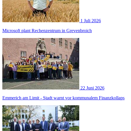
1 Juli 2026
Microsoft plant Rechenzentrum in Grevenbroich
22 Juni 2026
Emmerich am Limit - Stadt warnt vor kommunalem Finanzkollaps