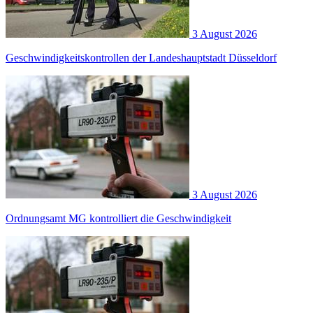
3 August 2026
Geschwindigkeitskontrollen der Landeshauptstadt Düsseldorf
3 August 2026
Ordnungsamt MG kontrolliert die Geschwindigkeit