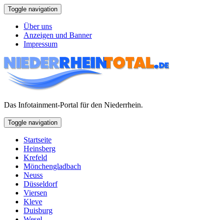
Toggle navigation
Über uns
Anzeigen und Banner
Impressum
Das Infotainment-Portal für den Niederrhein.
Toggle navigation
Startseite
Heinsberg
Krefeld
Mönchengladbach
Neuss
Düsseldorf
Viersen
Kleve
Duisburg
Wesel