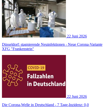
22 Juni 2026
Düsseldorf: stagnierende Neuinfektionen - Neue Corona-Variante
XFG "Frankenstein"
22 Juni 2026
Die Corona-Welle in Deutschland - 7 Tage-Inzidenz: 0,0