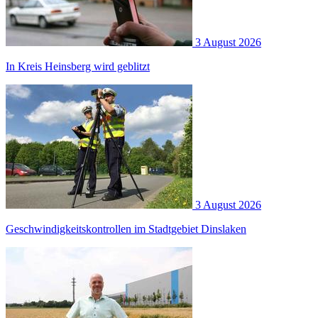
3 August 2026
In Kreis Heinsberg wird geblitzt
3 August 2026
Geschwindigkeitskontrollen im Stadtgebiet Dinslaken